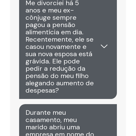
Me divorciei há 5
anos e meu ex-
cônjuge sempre
pagou a pensão
alimentícia em dia.
Recentemente, ele se
casou novamente e
sua nova esposa está
grávida. Ele pode
pedir a redução da
pensão do meu filho
alegando aumento de
despesas?
Durante meu
casamento, meu
marido abriu uma
empresa em nome do