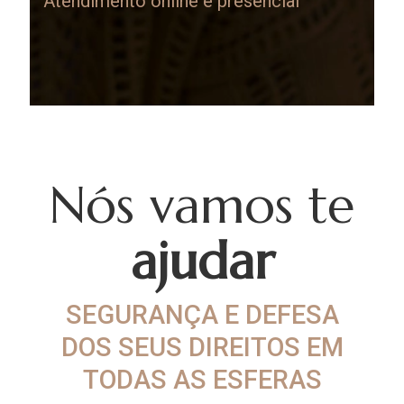
Atendimento online e presencial
Nós vamos te
ajudar
SEGURANÇA E DEFESA
DOS SEUS DIREITOS EM
TODAS AS ESFERAS