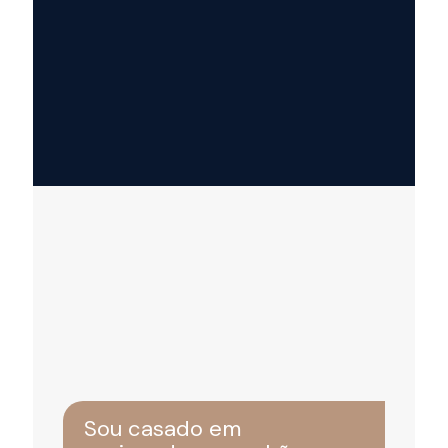
Sou casado em