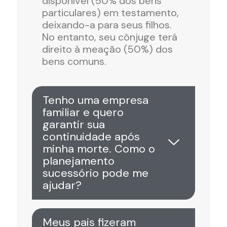
disponível (50% dos bens
particulares) em testamento,
deixando-a para seus filhos.
No entanto, seu cônjuge terá
direito à meação (50%) dos
bens comuns.
Tenho uma empresa
familiar e quero
garantir sua
continuidade após
minha morte. Como o
planejamento
sucessório pode me
ajudar?
Meus pais fizeram