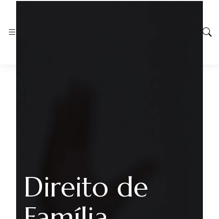
Direito de
Família